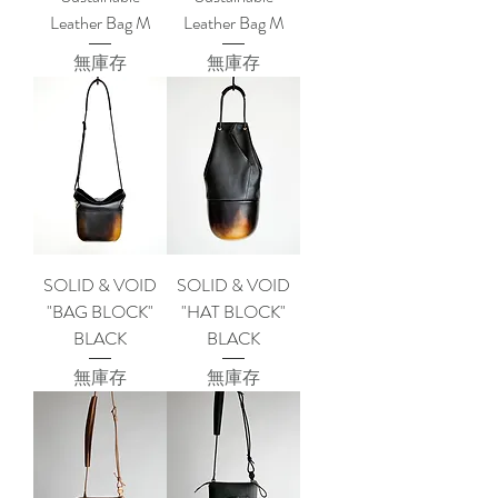
Leather Bag M
Leather Bag M
無庫存
無庫存
SOLID & VOID
SOLID & VOID
"BAG BLOCK"
"HAT BLOCK"
BLACK
BLACK
無庫存
無庫存