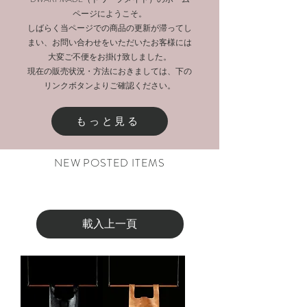
ページにようこそ。
しばらく当ページでの商品の更新が滞ってし
まい、お問い合わせをいただいたお客様には
大変ご不便をお掛け致しました。
​現在の販売状況・方法におきましては、下の
リンクボタンよりご確認ください。
もっと見る
NEW POSTED ITEMS
載入上一頁