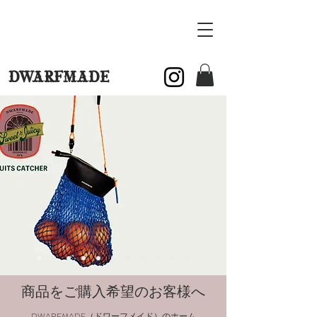
DWARFMADE
​商品をご購入希望のお客様へ
DWARFMADE（ドワーフメイド）のホーム