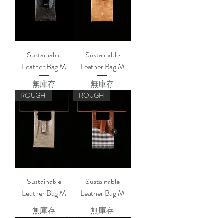
Sustainable
Sustainable
Leather Bag M
Leather Bag M
無庫存
無庫存
ROUGH
ROUGH
Sustainable
Sustainable
Leather Bag M
Leather Bag M
無庫存
無庫存