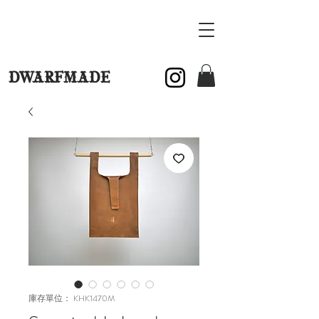
DWARFMADE
庫存單位： KHK1470M